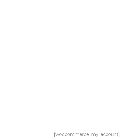
[woocommerce_my_account]