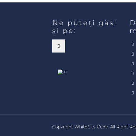
Ne puteți găsi
D
și pe:
m
Copyright WhiteCity Code. All Right R