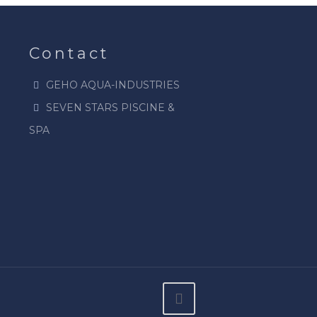
Contact
GEHO AQUA-INDUSTRIES
SEVEN STARS PISCINE &
SPA