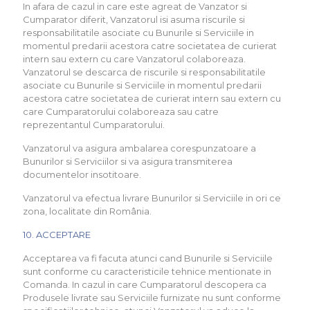
In afara de cazul in care este agreat de Vanzator si
Cumparator diferit, Vanzatorul isi asuma riscurile si
responsabilitatile asociate cu Bunurile si Serviciile in
momentul predarii acestora catre societatea de curierat
intern sau extern cu care Vanzatorul colaboreaza.
Vanzatorul se descarca de riscurile si responsabilitatile
asociate cu Bunurile si Serviciile in momentul predarii
acestora catre societatea de curierat intern sau extern cu
care Cumparatorului colaboreaza sau catre
reprezentantul Cumparatorului.
Vanzatorul va asigura ambalarea corespunzatoare a
Bunurilor si Serviciilor si va asigura transmiterea
documentelor insotitoare.
Vanzatorul va efectua livrare Bunurilor si Serviciile in ori ce
zona, localitate din România.
10. ACCEPTARE
Acceptarea va fi facuta atunci cand Bunurile si Serviciile
sunt conforme cu caracteristicile tehnice mentionate in
Comanda. In cazul in care Cumparatorul descopera ca
Produsele livrate sau Serviciile furnizate nu sunt conforme