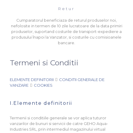
Retur
Cumparatorul beneficiaza de returul produselor noi,
nefolosite in termen de 10 zile lucratoare de la data primiri
produselor, suportand costurile de transport-expediere a
produsului înapoi la Vanzator, si costurile cu comisioanele
bancare.
Termeni si Conditii
ELEMENTE DEFINITORII
CONDITII GENERALE DE
VANZARE
COOKIES
I.Elemente definitorii
Termenii si conditiile generale se vor aplica tuturor
vanzarilor de bunuri si servicii de catre GEHO Aqua-
Industries SRL, prin intermediul magazinului virtual