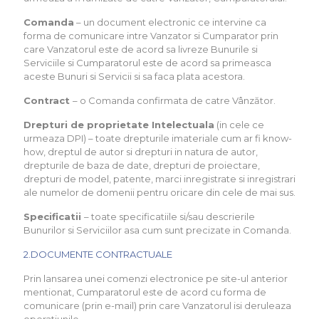
Comanda
– un document electronic ce intervine ca
forma de comunicare intre Vanzator si Cumparator prin
care Vanzatorul este de acord sa livreze Bunurile si
Serviciile si Cumparatorul este de acord sa primeasca
aceste Bunuri si Servicii si sa faca plata acestora.
Contract
– o Comanda confirmata de catre Vânzător.
Drepturi de proprietate Intelectuala
(in cele ce
urmeaza DPI) – toate drepturile imateriale cum ar fi know-
how, dreptul de autor si drepturi in natura de autor,
drepturile de baza de date, drepturi de proiectare,
drepturi de model, patente, marci inregistrate si inregistrari
ale numelor de domenii pentru oricare din cele de mai sus.
Specificatii
– toate specificatiile si/sau descrierile
Bunurilor si Serviciilor asa cum sunt precizate in Comanda.
2.DOCUMENTE CONTRACTUALE
Prin lansarea unei comenzi electronice pe site-ul anterior
mentionat, Cumparatorul este de acord cu forma de
comunicare (prin e-mail) prin care Vanzatorul isi deruleaza