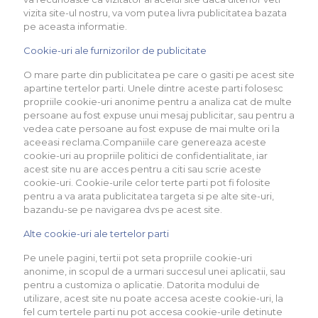
vizita site-ul nostru, va vom putea livra publicitatea bazata
pe aceasta informatie.
Cookie-uri ale furnizorilor de publicitate
O mare parte din publicitatea pe care o gasiti pe acest site
apartine tertelor parti. Unele dintre aceste parti folosesc
propriile cookie-uri anonime pentru a analiza cat de multe
persoane au fost expuse unui mesaj publicitar, sau pentru a
vedea cate persoane au fost expuse de mai multe ori la
aceeasi reclama.Companiile care genereaza aceste
cookie-uri au propriile politici de confidentialitate, iar
acest site nu are acces pentru a citi sau scrie aceste
cookie-uri. Cookie-urile celor terte parti pot fi folosite
pentru a va arata publicitatea targeta si pe alte site-uri,
bazandu-se pe navigarea dvs pe acest site.
Alte cookie-uri ale tertelor parti
Pe unele pagini, tertii pot seta propriile cookie-uri
anonime, in scopul de a urmari succesul unei aplicatii, sau
pentru a customiza o aplicatie. Datorita modului de
utilizare, acest site nu poate accesa aceste cookie-uri, la
fel cum tertele parti nu pot accesa cookie-urile detinute