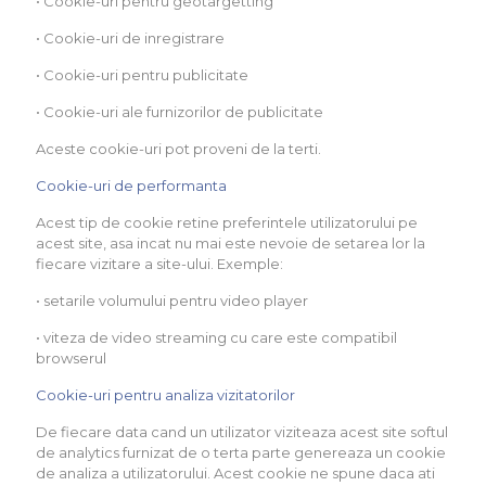
• Cookie-uri pentru geotargetting
• Cookie-uri de inregistrare
• Cookie-uri pentru publicitate
• Cookie-uri ale furnizorilor de publicitate
Aceste cookie-uri pot proveni de la terti.
Cookie-uri de performanta
Acest tip de cookie retine preferintele utilizatorului pe
acest site, asa incat nu mai este nevoie de setarea lor la
fiecare vizitare a site-ului. Exemple:
• setarile volumului pentru video player
• viteza de video streaming cu care este compatibil
browserul
Cookie-uri pentru analiza vizitatorilor
De fiecare data cand un utilizator viziteaza acest site softul
de analytics furnizat de o terta parte genereaza un cookie
de analiza a utilizatorului. Acest cookie ne spune daca ati