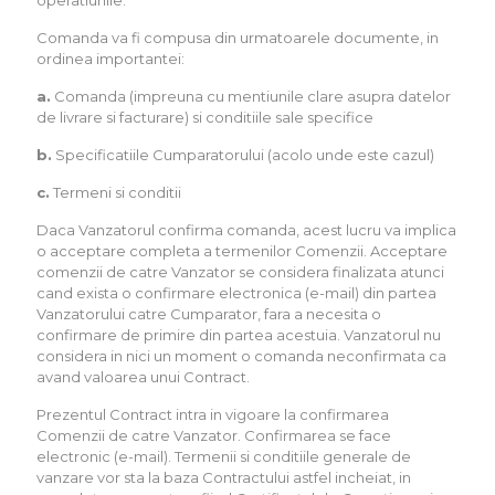
operatiunile.
Comanda va fi compusa din urmatoarele documente, in
ordinea importantei:
a.
Comanda (impreuna cu mentiunile clare asupra datelor
de livrare si facturare) si conditiile sale specifice
b.
Specificatiile Cumparatorului (acolo unde este cazul)
c.
Termeni si conditii
Daca Vanzatorul confirma comanda, acest lucru va implica
o acceptare completa a termenilor Comenzii. Acceptare
comenzii de catre Vanzator se considera finalizata atunci
cand exista o confirmare electronica (e-mail) din partea
Vanzatorului catre Cumparator, fara a necesita o
confirmare de primire din partea acestuia. Vanzatorul nu
considera in nici un moment o comanda neconfirmata ca
avand valoarea unui Contract.
Prezentul Contract intra in vigoare la confirmarea
Comenzii de catre Vanzator. Confirmarea se face
electronic (e-mail). Termenii si conditiile generale de
vanzare vor sta la baza Contractului astfel incheiat, in